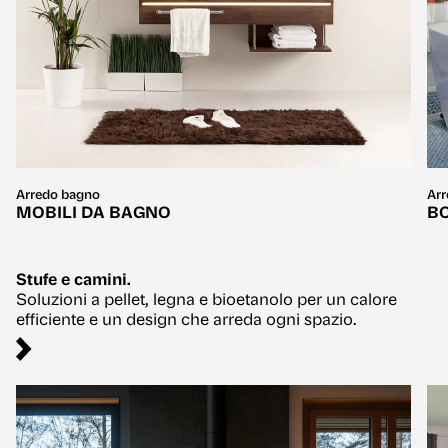
Arredo bagno
Ar
MOBILI DA BAGNO
BO
Stufe e camini.
Soluzioni a pellet, legna e bioetanolo per un calore
efficiente e un design che arreda ogni spazio.