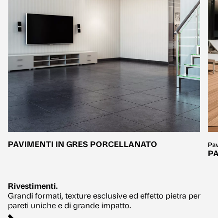
PAVIMENTI IN GRES PORCELLANATO
Pa
PA
Rivestimenti.
Grandi formati, texture esclusive ed effetto pietra per
pareti uniche e di grande impatto.