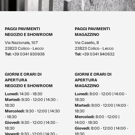
PAGGI PAVIMENTI
PAGGI PAVIMENTI
NEGOZIO E SHOWROOM
MAGAZZINO
Via Nazionale, 107
Via Casello, 8
23823 Colico - Lecco
23823 Colico - Lecco
Tel:
+39 0341 930936
Tel:
+39 0341 940632
GIORNI E ORARI DI
GIORNI E ORARI DI
APERTURA
APERTURA
NEGOZIO E SHOWROOM
MAGAZZINO
Lunedì:
14:30 - 18:30
Lunedì:
8:00 - 12:00 | 14:00 -
Martedì:
9:30 - 12:00 | 14:30 -
18:30
18:30
Martedì:
8:00 - 12:00 | 14:00 -
Mercoledì:
9:30 - 12:00 | 14:30
18:30
- 18:30
Mercoledì:
8:00 - 12:00 |
Giovedì:
9:30 - 12:00 | 14:30 -
14:00 - 18:30
18:30
Giovedì:
8:00 - 12:00 | 14:00 -
Venerdì:
9:30 - 12:00 | 14:30 -
18:30